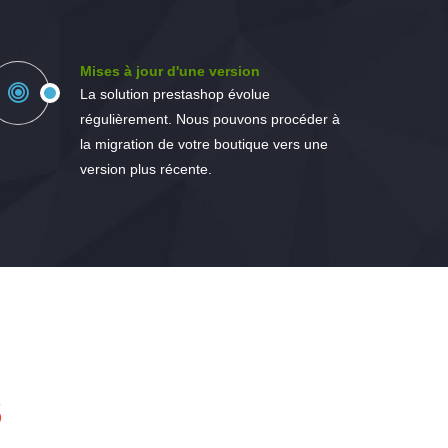
Mises à jour d'une version
La solution prestashop évolue
régulièrement. Nous pouvons procéder à
la migration de votre boutique vers une
version plus récente.
S