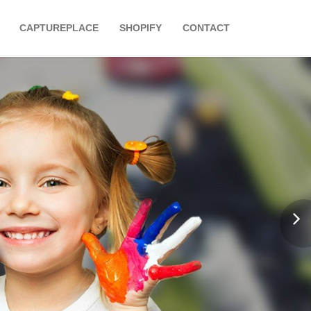
CAPTUREPLACE
SHOPIFY
CONTACT